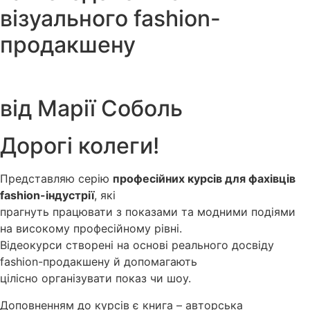
візуального fashion-
продакшену
від Марії Соболь
Дорогі колеги!
Представляю серію
професійних курсів для фахівців
fashion-індустрії
, які
прагнуть працювати з показами та модними подіями
на високому професійному рівні.
Відеокурси створені на основі реального досвіду
fashion-продакшену й допомагають
цілісно організувати показ чи шоу.
Доповненням до курсів є книга – авторська