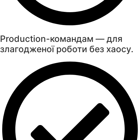
Production-командам — для
злагодженої роботи без хаосу.