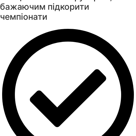
бажаючим підкорити
чемпіонати