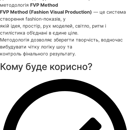
методологія
FVP Method
FVP Method (Fashion Visual Production)
— це система
створення fashion-показів, у
якій ідея, простір, рух моделей, світло, ритм і
стилістика об’єднані в єдине ціле.
Методологія дозволяє зберегти творчість, водночас
вибудувати чітку логіку шоу та
контроль фінального результату.
Кому буде корисно?