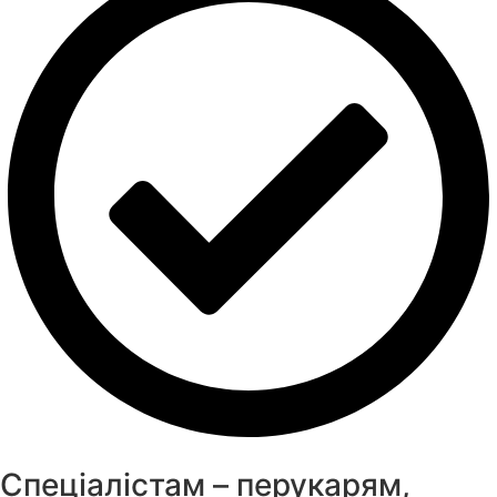
Спеціалістам – перукарям,