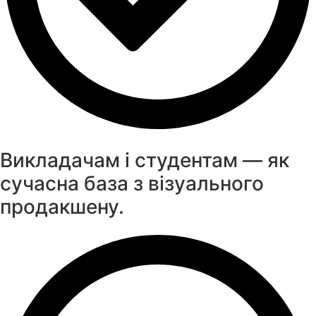
Викладачам і студентам — як
сучасна база з візуального
продакшену.