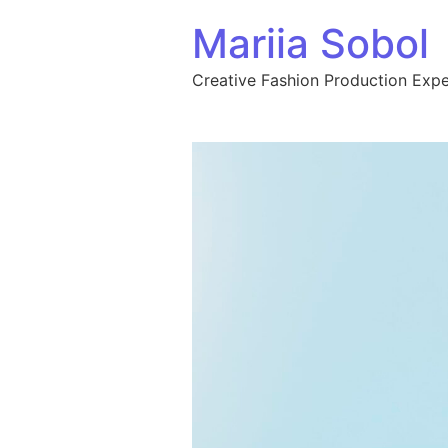
Перейти до вмісту
Mariia Sobol
Creative Fashion Production Expe